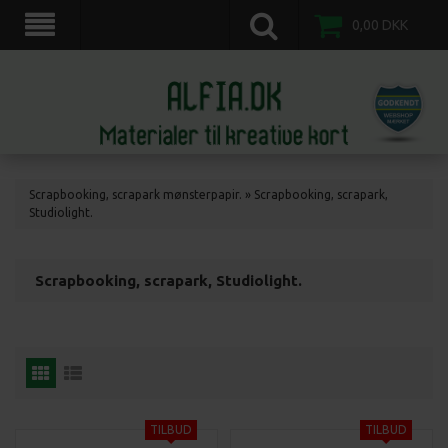
scrapkort, scrapbooking, 3d motiv ark, veddinge,nordvestsjælland.
0,00
DKK
Scrapbooking, scrapark mønsterpapir.
»
Scrapbooking, scrapark,
Studiolight.
Scrapbooking, scrapark, Studiolight.