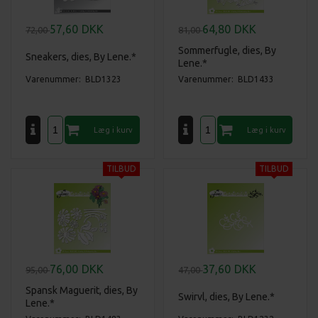
57,60
DKK
64,80
DKK
72,00
81,00
Sommerfugle, dies, By
Sneakers, dies, By Lene.*
Lene.*
Varenummer: BLD1323
Varenummer: BLD1433
76,00
DKK
37,60
DKK
95,00
47,00
Spansk Maguerit, dies, By
Swirvl, dies, By Lene.*
Lene.*