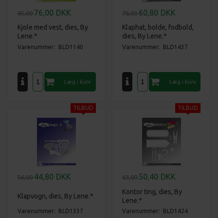
76,00
DKK
60,80
DKK
95,00
76,00
Kjole med vest, dies, By
Klaphat, bolde, fodbold,
Lene.*
dies, By Lene.*
Varenummer: BLD1140
Varenummer: BLD1437
44,80
DKK
50,40
DKK
56,00
63,00
Kontor ting, dies, By
Klapvogn, dies, By Lene.*
Lene.*
Varenummer: BLD1337
Varenummer: BLD1424