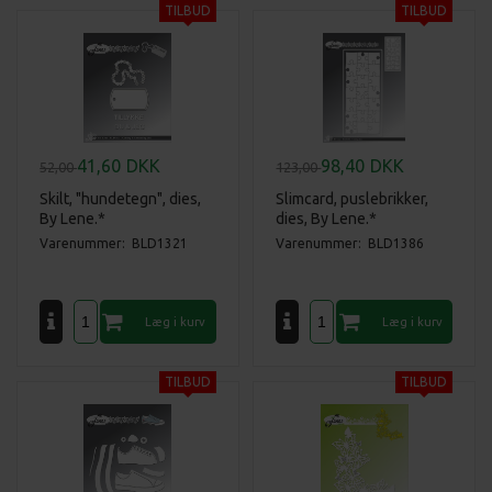
41,60
DKK
98,40
DKK
52,00
123,00
Skilt, "hundetegn", dies,
Slimcard, puslebrikker,
By Lene.*
dies, By Lene.*
Varenummer: BLD1321
Varenummer: BLD1386