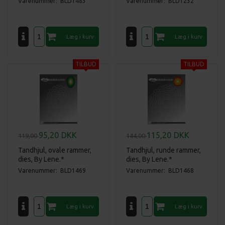
Varenummer: BLD1483
Varenummer: BLD1232
95,20
DKK
115,20
DKK
119,00
144,00
Tandhjul, ovale rammer,
Tandhjul, runde rammer,
dies, By Lene.*
dies, By Lene.*
Varenummer: BLD1469
Varenummer: BLD1468