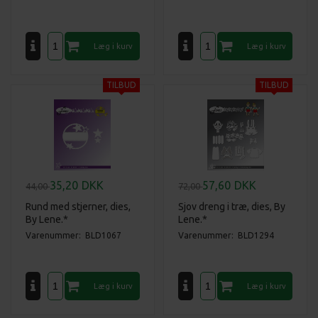
35,20
DKK
57,60
DKK
44,00
72,00
Rund med stjerner, dies,
Sjov dreng i træ, dies, By
By Lene.*
Lene.*
Varenummer: BLD1067
Varenummer: BLD1294