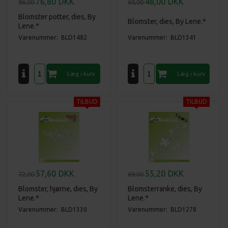
76,80
DKK
48,00
DKK
96,00
60,00
Blomster potter, dies, By
Blomster, dies, By Lene.*
Lene.*
Varenummer: BLD1482
Varenummer: BLD1341
57,60
DKK
55,20
DKK
72,00
69,00
Blomster, hjørne, dies, By
Blomsterranke, dies, By
Lene.*
Lene.*
Varenummer: BLD1330
Varenummer: BLD1278