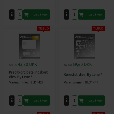
43,20
DKK
69,60
DKK
54,00
87,00
Kreditkort, betalingskort,
Kørestol, dies, By Lene.*
dies, By Lene.*
Varenummer: BLD1427
Varenummer: BLD1441