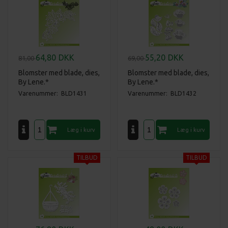
64,80
DKK
55,20
DKK
81,00
69,00
Blomster med blade, dies,
Blomster med blade, dies,
By Lene.*
By Lene.*
Varenummer: BLD1431
Varenummer: BLD1432