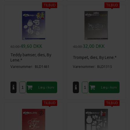
49,60
DKK
32,00
DKK
62,00
40,00
Teddy bamser, dies, By
Trompet, dies, By Lene.*
Lene.*
Varenummer: BLD1461
Varenummer: BLD1315