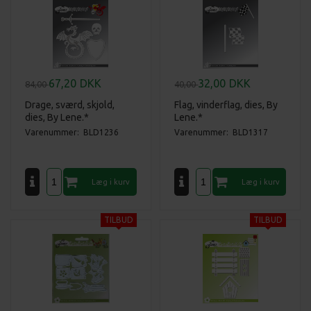
67,20
DKK
32,00
DKK
84,00
40,00
Drage, sværd, skjold,
Flag, vinderflag, dies, By
dies, By Lene.*
Lene.*
Varenummer: BLD1236
Varenummer: BLD1317