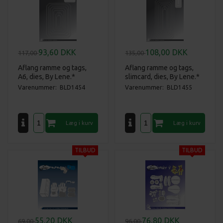
93,60
DKK
108,00
DKK
117,00
135,00
Aflang ramme og tags,
Aflang ramme og tags,
A6, dies, By Lene.*
slimcard, dies, By Lene.*
Varenummer: BLD1454
Varenummer: BLD1455
55,20
DKK
76,80
DKK
69,00
96,00