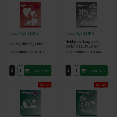
43,20
DKK
55,20
DKK
54,00
69,00
Hobby værktøj, craft
Hjerter, dies, By Lene.*
tools, dies, By Lene.*
Varenummer: BLD1415
Varenummer: BLD1364