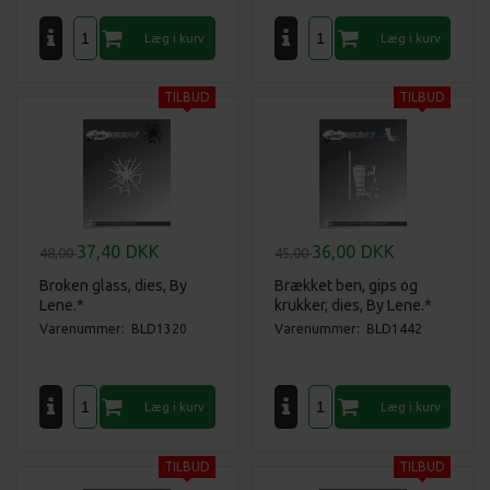
37,40
DKK
36,00
DKK
48,00
45,00
Broken glass, dies, By
Brækket ben, gips og
Lene.*
krukker, dies, By Lene.*
Varenummer: BLD1320
Varenummer: BLD1442