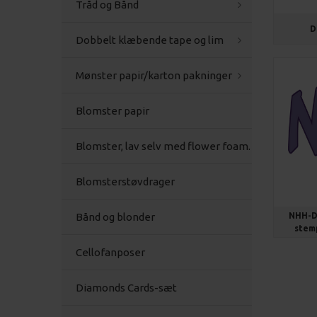
Tråd og Bånd
D
Dobbelt klæbende tape og lim
Mønster papir/karton pakninger
Blomster papir
Blomster, lav selv med flower foam.
Blomsterstøvdrager
NHH-De
Bånd og blonder
stemp
Cellofanposer
Diamonds Cards-sæt