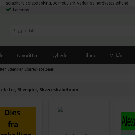
scrapkort, scrapbooking, 3d motiv ark, veddinge,nordvestsjælland.
Levering
de
Favoritter
Nyheder
Tilbud
Vilkår
ster, Stempler, Skæreskabeloner.
tekster, Stempler, Skæreskabeloner.