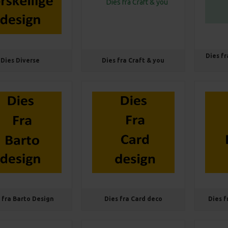
Dies f
Dies Diverse
Dies fra Craft & you
 fra Barto Design
Dies fra Card deco
Dies f