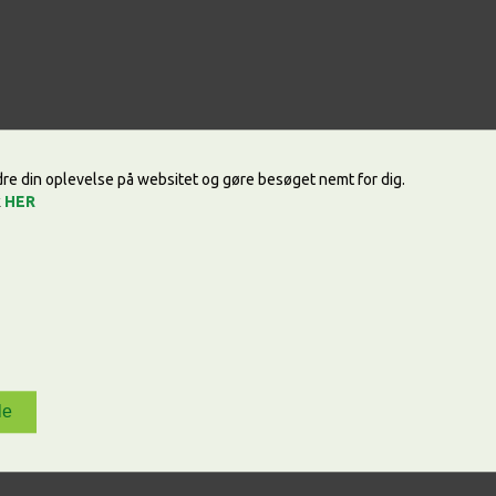
edre din oplevelse på websitet og gøre besøget nemt for dig.
k
HER