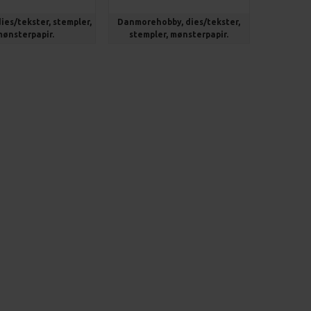
ies/tekster, stempler,
Danmorehobby, dies/tekster,
mønsterpapir.
stempler, mønsterpapir.