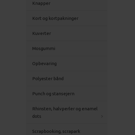
Knapper
Kort og kortpakninger
Kuverter
Mosgummi
Opbevaring
Polyester bånd
Punch og stansejern
Rhinsten, halvperler og enamel
dots
Scrapbooking, scrapark