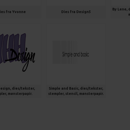
By Lene, d
ies fra Yvonne
Dies fra Design5
sign, dies/tekster,
Simple and Basic, dies/tekster,
ler, mønsterpapir.
stempler, stencil, mønsterpapir.