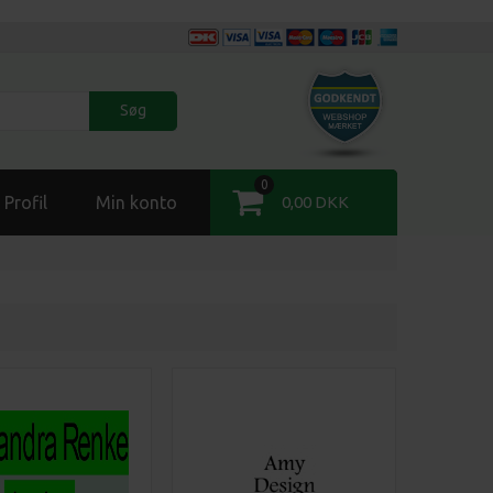
Søg
0
Profil
Min konto
0,00 DKK