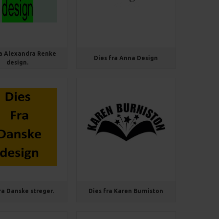
ra Alexandra Renke
Dies fra Anna Design
design.
ra Danske streger.
Dies fra Karen Burniston