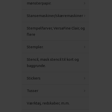
mønsterpapir.
Stansemaskiner/skæremaskiner
Stempelfarver, VersaFine Clair, og
flere
Stempler.
Stencil, mask stencil til kort og
baggrunde.
Stickers
Tusser
Værktøj, redskaber, m.m.