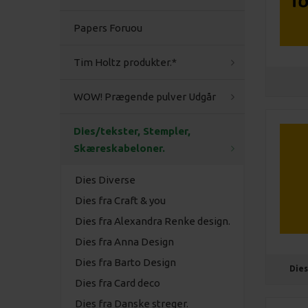
Papers Foruou
Tim Holtz produkter.*
WOW! Prægende pulver Udgår
Dies/tekster, Stempler,
Skæreskabeloner.
Dies Diverse
Dies fra Craft & you
Dies fra Alexandra Renke design.
Dies fra Anna Design
Dies fra Barto Design
Dies
Dies fra Card deco
Dies fra Danske streger.