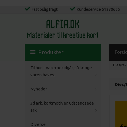
Fast billig fragt
Kundeservice 61270655
Produkter
Forsi
Dies/tek
Tilbud - varerne udgår, så længe
varen haves.
Dies/
Nyheder
3d ark, kortmotiver, udstandsede
ark.
Diverse