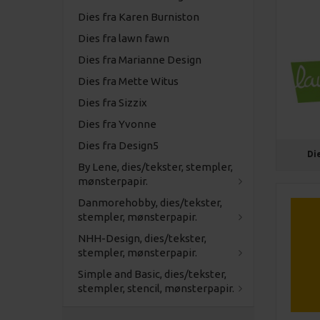
Dies fra Karen Burniston
Dies fra lawn fawn
Dies fra Marianne Design
Dies fra Mette Witus
Dies fra Sizzix
Dies fra Yvonne
Dies fra Design5
Di
By Lene, dies/tekster, stempler,
mønsterpapir.
Danmorehobby, dies/tekster,
stempler, mønsterpapir.
NHH-Design, dies/tekster,
stempler, mønsterpapir.
Simple and Basic, dies/tekster,
stempler, stencil, mønsterpapir.