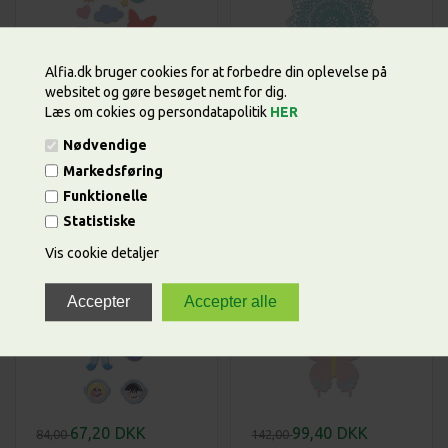
Alfia.dk bruger cookies for at forbedre din oplevelse på
websitet og gøre besøget nemt for dig.
115,20
DKK
88,00
DKK
114,00
110,00
Læs om cokies og persondatapolitik
HER
Hinlits die sæt 16 hk
Mandala, dies Sizzix
basale former af Debi
thinlits.*
Nødvendige
Potter, dies Sizzix
Varenummer: 665185
Varenummer: 664882
Markedsføring
thinlits.*
Funktionelle
Statistiske
Vis cookie detaljer
67,20
DKK
99,40
DKK
84,00
142,00