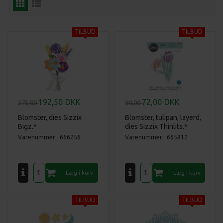
192,50
DKK
72,00
DKK
275,00
90,00
Blomster, dies Sizzix
Blomster, tulipan, layerd,
Bigz.*
dies Sizzix Thinlits.*
Varenummer: 666256
Varenummer: 665812