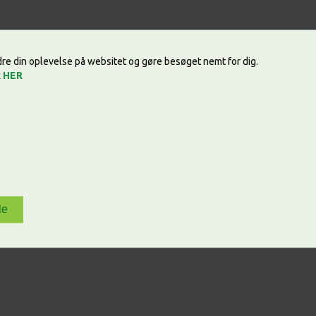
edre din oplevelse på websitet og gøre besøget nemt for dig.
k
HER