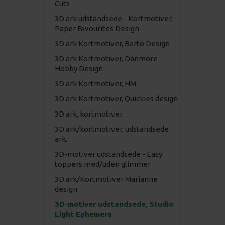
Cuts
3D ark udstandsede - Kortmotiver,
Paper Favourites Design
3D ark Kortmotiver, Barto Design
3D ark Kortmotiver, Danmore
Hobby Design
3D ark Kortmotiver, HM
3D ark Kortmotiver, Quickies design
3D ark, kortmotiver.
3D ark/kortmotiver, udstandsede
ark.
3D-motiver udstandsede - Easy
toppers med/uden glimmer
3D ark/Kortmotiver Marianne
design
3D-motiver udstandsede, Studio
Light Ephemera