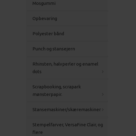
Mosgummi
Opbevaring
Polyester bånd
Punch og stansejern
Rhinsten, halvperler og enamel
dots
Scrapbooking, scrapark
mønsterpapir.
Stansemaskiner/skæremaskiner
Stempelfarver, VersaFine Clair, og
flere