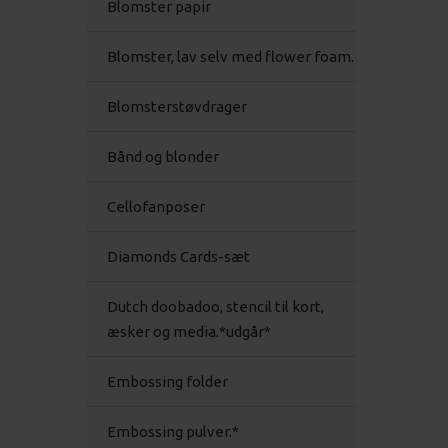
Blomster papir
Blomster, lav selv med flower foam.
Blomsterstøvdrager
Bånd og blonder
Cellofanposer
Diamonds Cards-sæt
Dutch doobadoo, stencil til kort,
æsker og media.*udgår*
Embossing folder
Embossing pulver.*