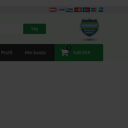
Søg
0
Profil
Min konto
0,00 DKK