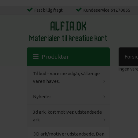
Fast billig fragt
Kundeservice 61270655
Produkter
Forsi
Ingen var
Tilbud - varerne udgår, så længe
varen haves.
Nyheder
3d ark, kortmotiver, udstandsede
ark.
3D ark/motiver udstandsede, Dan