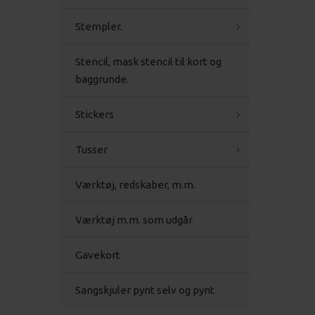
Stempler.
Stencil, mask stencil til kort og
baggrunde.
Stickers
Tusser
Værktøj, redskaber, m.m.
Værktøj m.m. som udgår
Gavekort
Sangskjuler pynt selv og pynt