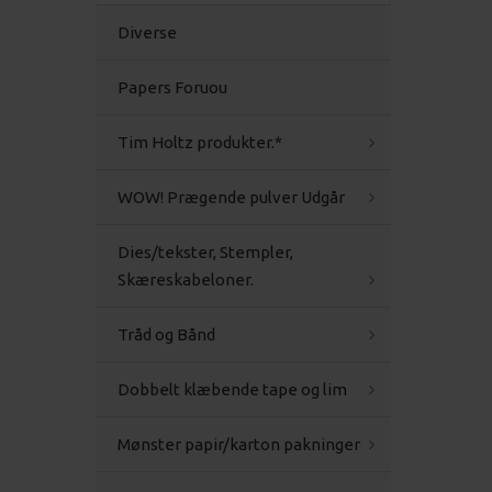
Diverse
Papers Foruou
Tim Holtz produkter.*
WOW! Prægende pulver Udgår
Dies/tekster, Stempler,
Skæreskabeloner.
Tråd og Bånd
Dobbelt klæbende tape og lim
Mønster papir/karton pakninger