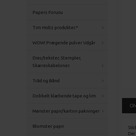
Papers Foruou
Tim Holtz produkter.*
WOW! Prægende pulver Udgår
Dies/tekster, Stempler,
Skæreskabeloner.
Tråd og Bånd
Dobbelt klæbende tape og lim
O
Mønster papir/karton pakninger
Blomster papir
Stic
Der 