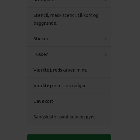
Stencil, mask stencil til kort og
baggrunde.
Stickers
Tusser
Værktøj, redskaber, m.m.
Værktøj m.m. som udgår
Gavekort
Sangskjuler pynt selv og pynt