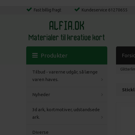
Fast billig fragt
Kundeservice 61270655
Produkter
Forsi
Glitterli
Tilbud - varerne udgår, så længe
varen haves.
Stickl
Nyheder
3d ark, kortmotiver, udstandsede
ark.
Diverse