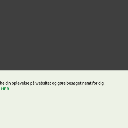
edre din oplevelse på websitet og gøre besøget nemt for dig.
k
HER