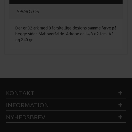
SPØRG OS
Der er 32 ark med 8 forskellige designs samme farve på
begge sider. Mat overfalde Arkene er 14,8 x 21cm A5
og 240 gr.
KONTAKT
INFORMATION
NYHEDSBREV