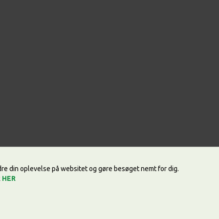
edre din oplevelse på websitet og gøre besøget nemt for dig.
k
HER