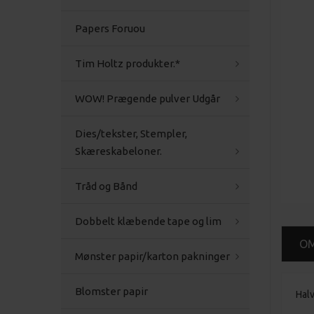
Papers Foruou
Tim Holtz produkter.*
WOW! Prægende pulver Udgår
Dies/tekster, Stempler,
Skæreskabeloner.
Tråd og Bånd
Dobbelt klæbende tape og lim
O
Mønster papir/karton pakninger
Blomster papir
Halv