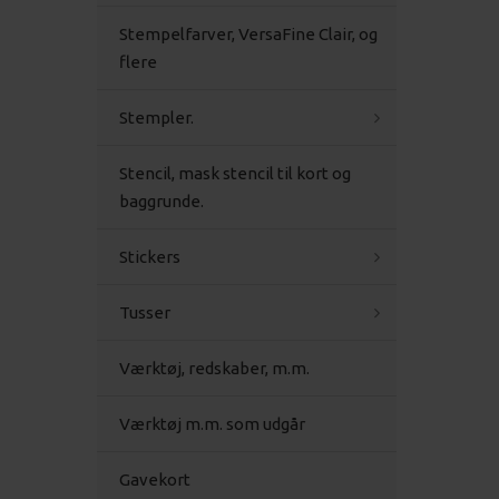
Stempelfarver, VersaFine Clair, og
flere
Stempler.
Stencil, mask stencil til kort og
baggrunde.
Stickers
Tusser
Værktøj, redskaber, m.m.
Værktøj m.m. som udgår
Gavekort