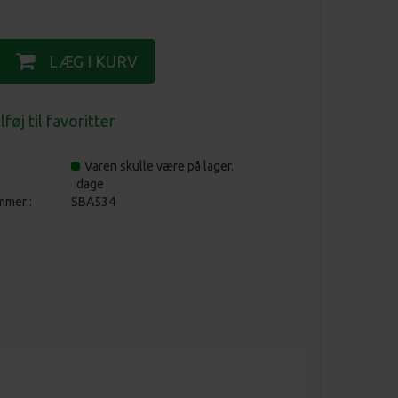
Varen skulle være på lager.
dage
mmer :
SBA534