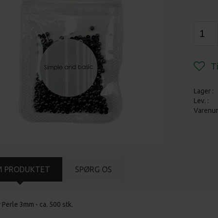
Lager :
Lev. :
Varenu
M PRODUKTET
SPØRG OS
 Perle 3mm - ca. 500 stk.