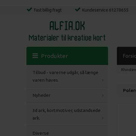
Fast billig fragt
Kundeservice 61270655
Produkter
Forsi
Rhinsten
Tilbud - varerne udgår, så længe
varen haves.
Poler
Nyheder
3d ark, kortmotiver, udstandsede
ark.
Diverse