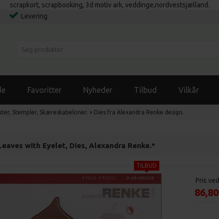
scrapkort, scrapbooking, 3d motiv ark, veddinge,nordvestsjælland.
Levering
de
Favoritter
Nyheder
Tilbud
Vilkår
ster, Stempler, Skæreskabeloner.
»
Dies fra Alexandra Renke design.
Leaves with Eyelet, Dies, Alexandra Renke.*
Pris ve
86,8