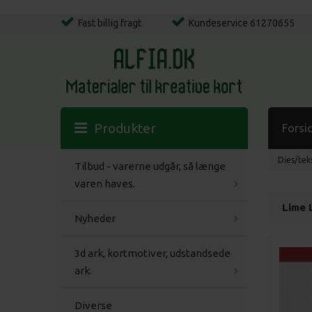
Fast billig fragt
Kundeservice 61270655
Produkter
Forsi
Dies/tek
Tilbud - varerne udgår, så længe
varen haves.
Lime 
Nyheder
3d ark, kortmotiver, udstandsede
ark.
Diverse