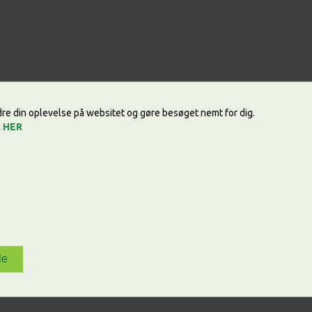
edre din oplevelse på websitet og gøre besøget nemt for dig.
k
HER