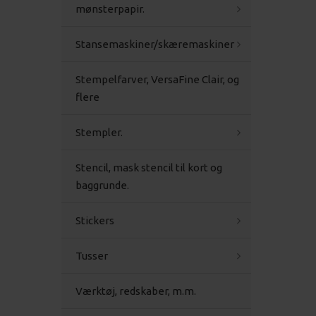
mønsterpapir.
Stansemaskiner/skæremaskiner
Stempelfarver, VersaFine Clair, og
flere
Stempler.
Stencil, mask stencil til kort og
baggrunde.
Stickers
Tusser
Værktøj, redskaber, m.m.