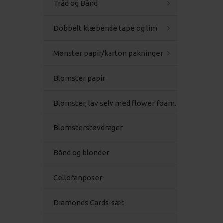
Tråd og Bånd
Dobbelt klæbende tape og lim
Mønster papir/karton pakninger
Blomster papir
Blomster, lav selv med flower foam.
Blomsterstøvdrager
Bånd og blonder
Cellofanposer
Diamonds Cards-sæt