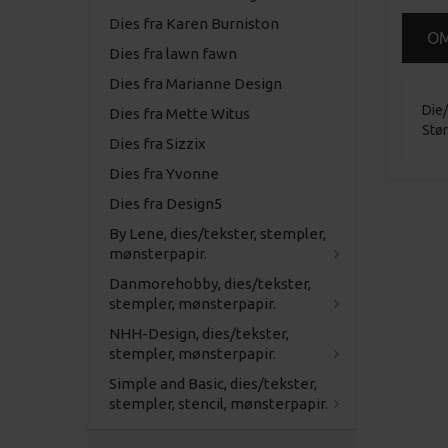
Dies fra Karen Burniston
O
Dies fra lawn fawn
Dies fra Marianne Design
Die/
Dies fra Mette Witus
Stø
Dies fra Sizzix
Dies fra Yvonne
Dies fra Design5
By Lene, dies/tekster, stempler,
mønsterpapir.
Danmorehobby, dies/tekster,
stempler, mønsterpapir.
NHH-Design, dies/tekster,
stempler, mønsterpapir.
Simple and Basic, dies/tekster,
stempler, stencil, mønsterpapir.