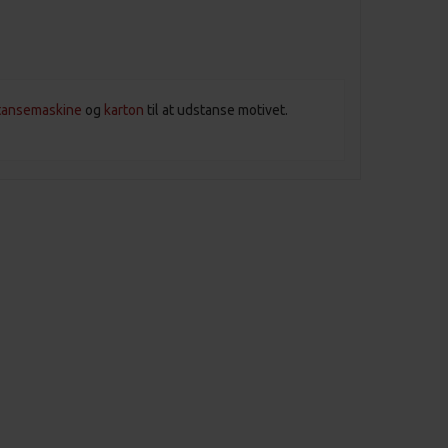
tansemaskine
og
karton
til at udstanse motivet.