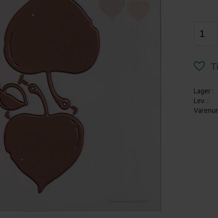
Lager :
Lev. :
Varenu