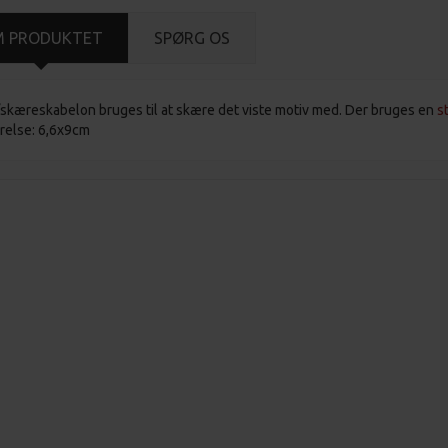
M PRODUKTET
SPØRG OS
skæreskabelon bruges til at skære det viste motiv med. Der bruges en
s
rrelse: 6,6x9cm