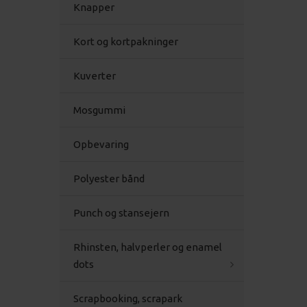
Knapper
Kort og kortpakninger
Kuverter
Mosgummi
Opbevaring
Polyester bånd
Punch og stansejern
Rhinsten, halvperler og enamel
dots
Scrapbooking, scrapark