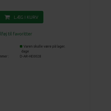
Varen skulle være på lager.
dage
mmer :
D-AR-HE0028