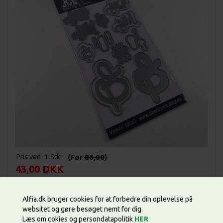
Pris ved
1
Stk.
(Før
86,00
)
43,00 DKK
Alfia.dk bruger cookies for at forbedre din oplevelse på
websitet og gøre besøget nemt for dig.
Læs om cokies og persondatapolitik
HER