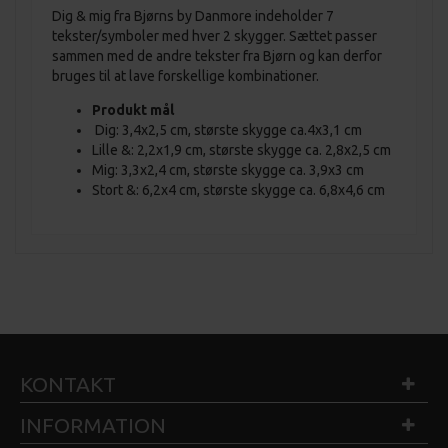
Dig & mig fra Bjørns by Danmore indeholder 7
tekster/symboler med hver 2 skygger. Sættet passer
sammen med de andre tekster fra Bjørn og kan derfor
bruges til at lave forskellige kombinationer.
Produkt mål
Dig: 3,4x2,5 cm, største skygge ca.4x3,1 cm
Lille &: 2,2x1,9 cm, største skygge ca. 2,8x2,5 cm
Mig: 3,3x2,4 cm, største skygge ca. 3,9x3 cm
Stort &: 6,2x4 cm, største skygge ca. 6,8x4,6 cm
KONTAKT
INFORMATION