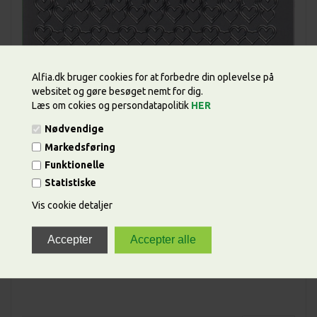
Alfia.dk bruger cookies for at forbedre din oplevelse på
websitet og gøre besøget nemt for dig.
Læs om cokies og persondatapolitik
HER
Nødvendige
Markedsføring
Funktionelle
Statistiske
Vis cookie detaljer
Pris ved
1
ark
6,00 DKK