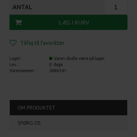
ANTAL
Lager :
Varen skulle være på lager.
Lev. :
0 dage
Varenummer :
5886341
OM PRODUKTET
SPØRG OS