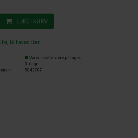
Varen skulle være på lager.
0 dage
mmer :
5845707