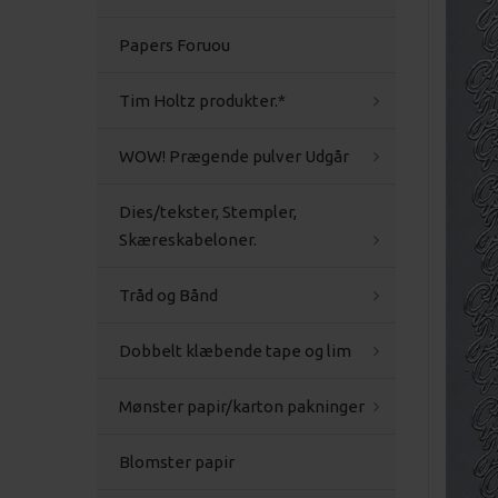
Papers Foruou
Tim Holtz produkter.*
WOW! Prægende pulver Udgår
Dies/tekster, Stempler,
Skæreskabeloner.
Tråd og Bånd
Dobbelt klæbende tape og lim
Mønster papir/karton pakninger
Blomster papir