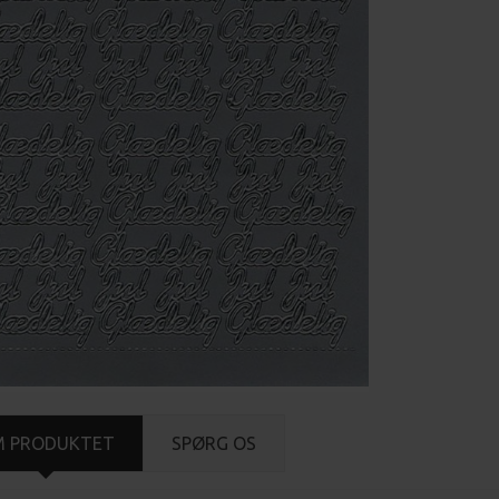
M PRODUKTET
SPØRG OS