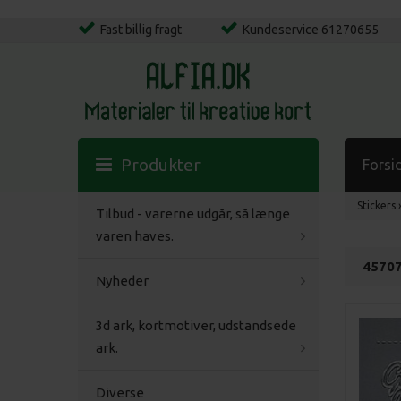
Fast billig fragt
Kundeservice 61270655
Produkter
Forsi
Stickers
Tilbud - varerne udgår, så længe
varen haves.
45707 
Nyheder
3d ark, kortmotiver, udstandsede
ark.
Diverse