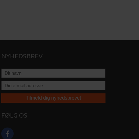
NYHEDSBREV
FØLG OS