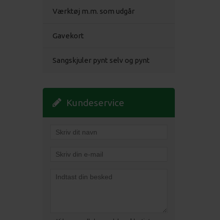
Værktøj m.m. som udgår
Gavekort
Sangskjuler pynt selv og pynt
Kundeservice