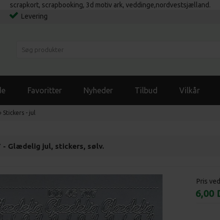
scrapkort, scrapbooking, 3d motiv ark, veddinge,nordvestsjælland.
Levering
de
Favoritter
Nyheder
Tilbud
Vilkår
»
Stickers - jul
- Glædelig jul, stickers, sølv.
Pris ve
6,00